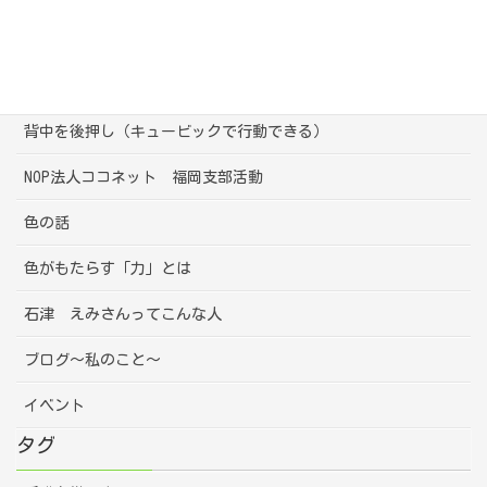
母としての悩み
心の声（キュービック）
背中を後押し（キュービックで行動できる）
NOP法人ココネット 福岡支部活動
色の話
色がもたらす「力」とは
石津 えみさんってこんな人
ブログ～私のこと～
イベント
タグ