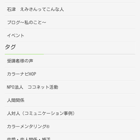
石津 えみさんってこんな人
ブログ～私のこと～
イベント
タグ
受講者様の声
カラーナビHOP
NPO法人 ココネット活動
人間関係
人対人（コミュニケーション事例）
カラーメンタリング®
恋愛・恋人関係・婚活