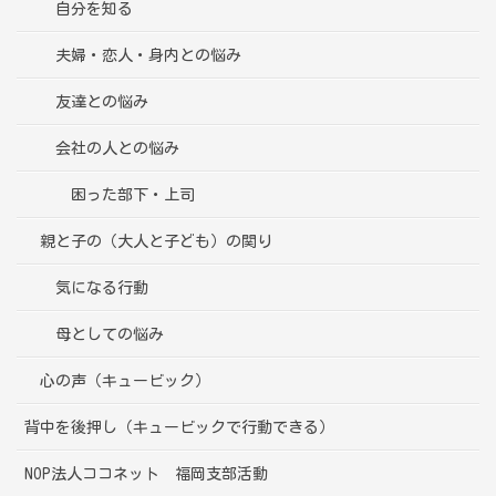
自分を知る
夫婦・恋人・身内との悩み
友達との悩み
会社の人との悩み
困った部下・上司
親と子の（大人と子ども）の関り
気になる行動
母としての悩み
心の声（キュービック）
背中を後押し（キュービックで行動できる）
NOP法人ココネット 福岡支部活動