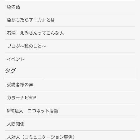
色の話
色がもたらす「力」とは
石津 えみさんってこんな人
ブログ～私のこと～
イベント
タグ
受講者様の声
カラーナビHOP
NPO法人 ココネット活動
人間関係
人対人（コミュニケーション事例）