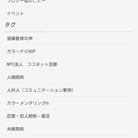
ブログ～私のこと～
イベント
タグ
受講者様の声
カラーナビHOP
NPO法人 ココネット活動
人間関係
人対人（コミュニケーション事例）
カラーメンタリング®
恋愛・恋人関係・婚活
夫婦関係