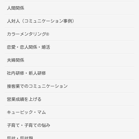
人間関係
人対人（コミュニケーション事例）
カラーメンタリング®
恋愛・恋人関係・婚活
夫婦関係
社内研修・新人研修
接客業でのコミュニケーション
営業成績を上げる
キュービック・マム
子育て・子育ての悩み
反抗・反抗期