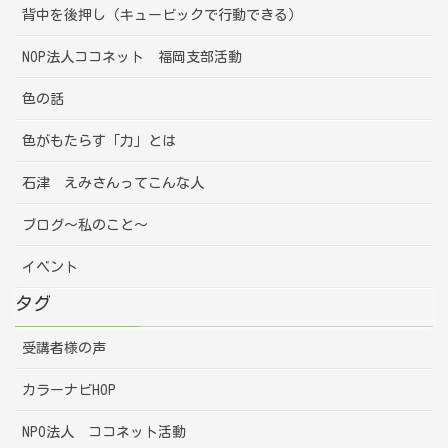
背中を後押し（キュービックで行動できる）
NOP法人ココネット 福岡支部活動
色の話
色がもたらす「力」とは
石津 えみさんってこんな人
ブログ～私のこと～
イベント
タグ
受講者様の声
カラーナビHOP
NPO法人 ココネット活動