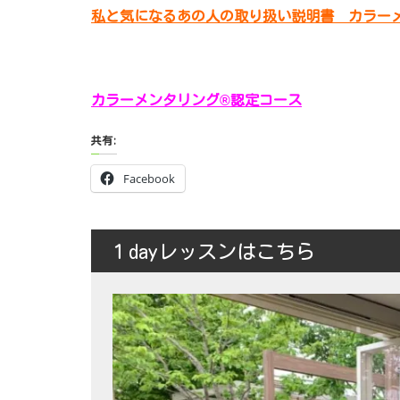
私と気になるあの人の取り扱い説明書 カラーメ
カラーメンタリング®︎認定コース
共有:
Facebook
１dayレッスンはこちら