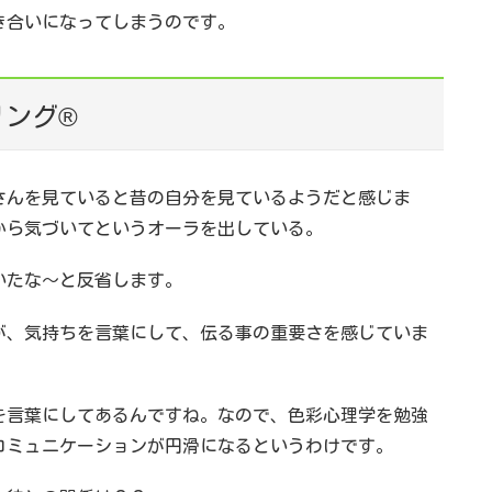
き合いになってしまうのです。
リング®
さんを見ていると昔の自分を見ているようだと感じま
から気づいてというオーラを出している。
いたな～と反省します。
が、気持ちを言葉にして、伝る事の重要さを感じていま
を言葉にしてあるんですね。なので、色彩心理学を勉強
コミュニケーションが円滑になるというわけです。