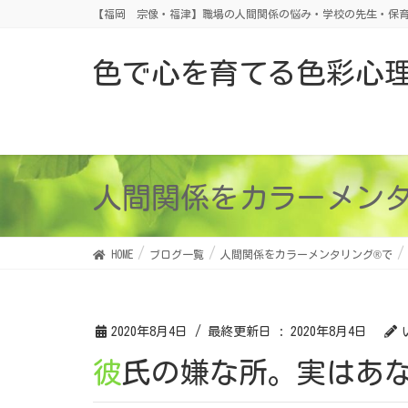
【福岡 宗像・福津】職場の人間関係の悩み・学校の先生・保育
色で心を育てる色彩心
人間関係をカラーメン
HOME
ブログ一覧
人間関係をカラーメンタリング®で
2020年8月4日
/ 最終更新日 :
2020年8月4日
彼氏の嫌な所。実はあ