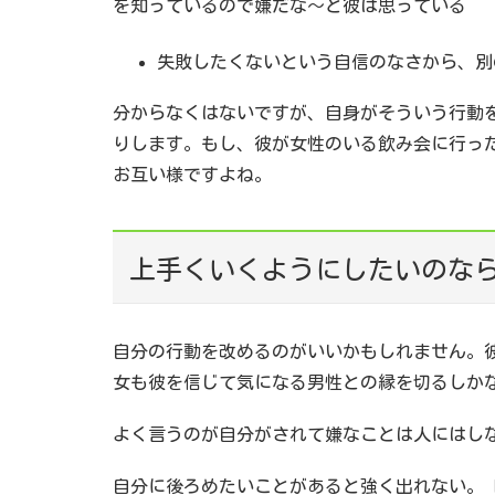
を知っているので嫌だな～と彼は思っている
失敗したくないという自信のなさから、別
分からなくはないですが、自身がそういう行動
りします。もし、彼が女性のいる飲み会に行っ
お互い様ですよね。
上手くいくようにしたいのな
自分の行動を改めるのがいいかもしれません。
女も彼を信じて気になる男性との縁を切るしか
よく言うのが自分がされて嫌なことは人にはし
自分に後ろめたいことがあると強く出れない。