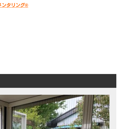
ンタリング®︎