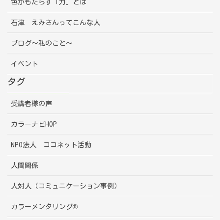
色がもたらす「力」とは
石津 えみさんってこんな人
ブログ～私のこと～
イベント
タグ
受講者様の声
カラーナビHOP
NPO法人 ココネット活動
人間関係
人対人（コミュニケーション事例）
カラーメンタリング®