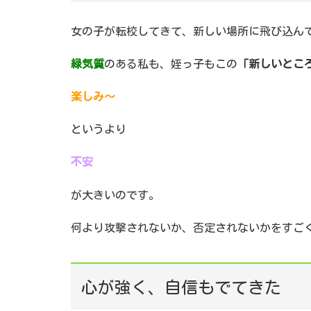
女の子が転校してきて、新しい場所に飛び込ん
緑気質
のある私も、姪っ子もこの
「新しいとこ
楽しみ～
というより
不安
が大きいのです。
何より攻撃されないか、否定されないかをすご
心が強く、自信もでてきた