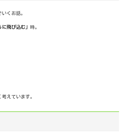
でいくお話。
ろに飛び込む」
時。
く考えています。