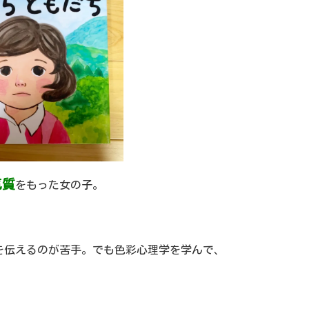
気質
をもった女の子。
を伝えるのが苦手。でも色彩心理学を学んで、