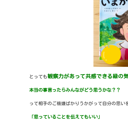
観察力があって共感できる緑の
とっても
本当の事言ったらみんながどう思うかな？？
って相手のご機嫌ばかりうかがって自分の思い
「思っていることを伝えてもいい」