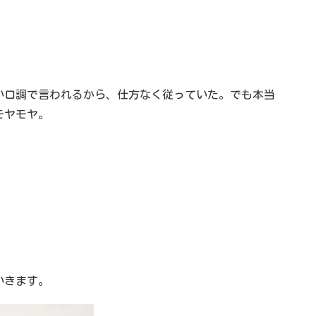
い口調で言われるから、仕方なく従っていた。でも本当
モヤモヤ。
」
いきます。