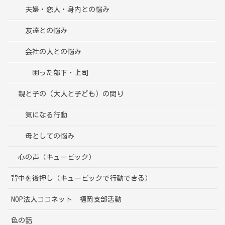
夫婦・恋人・身内との悩み
友達との悩み
会社の人との悩み
困った部下・上司
親と子の（大人と子ども）の関り
気になる行動
母としての悩み
心の声（キュービック）
背中を後押し（キュービックで行動できる）
NOP法人ココネット 福岡支部活動
色の話