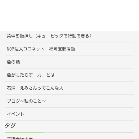
母としての悩み
心の声（キュービック）
背中を後押し（キュービックで行動できる）
NOP法人ココネット 福岡支部活動
色の話
色がもたらす「力」とは
石津 えみさんってこんな人
ブログ～私のこと～
イベント
タグ