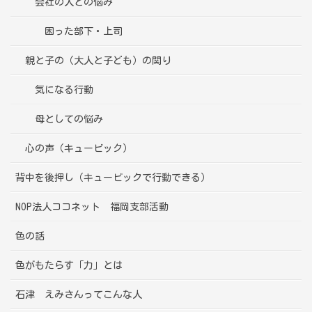
会社の人との悩み
困った部下・上司
親と子の（大人と子ども）の関り
気になる行動
母としての悩み
心の声（キュービック）
背中を後押し（キュービックで行動できる）
NOP法人ココネット 福岡支部活動
色の話
色がもたらす「力」とは
石津 えみさんってこんな人