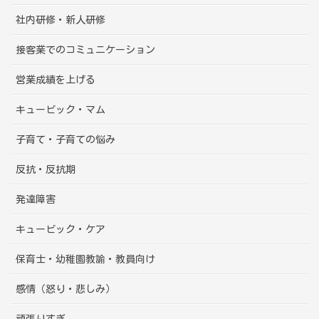
社内研修・新人研修
接客業でのコミュニケーション
営業成績を上げる
キュービック・マム
子育て・子育ての悩み
反抗・反抗期
発達障害
キュービック・ケア
保育士・幼稚園教諭・教員向け
感情（怒り・悲しみ）