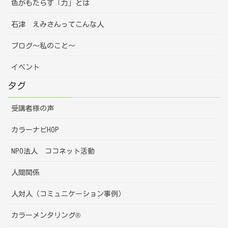
色がもたらす「力」とは
石津 えみさんってこんな人
ブログ～私のこと～
イベント
タグ
受講者様の声
カラーナビHOP
NPO法人 ココネット活動
人間関係
人対人（コミュニケーション事例）
カラーメンタリング®