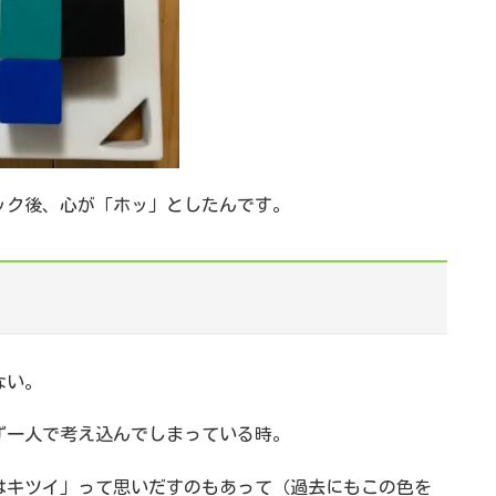
ック後、心が「ホッ」としたんです。
ない。
ず一人で考え込んでしまっている時。
はキツイ」って思いだすのもあって（過去にもこの色を