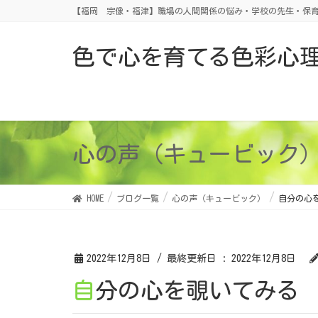
【福岡 宗像・福津】職場の人間関係の悩み・学校の先生・保育
色で心を育てる色彩心
心の声（キュービック
HOME
ブログ一覧
心の声（キュービック）
自分の心
2022年12月8日
/ 最終更新日 :
2022年12月8日
自分の心を覗いてみる