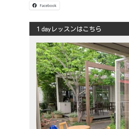
Facebook
１dayレッスンはこちら