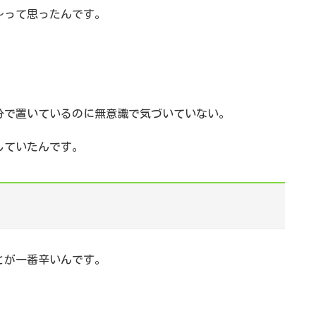
～って思ったんです。
分で置いているのに無意識で気づいていない。
していたんです。
とが一番辛いんです。