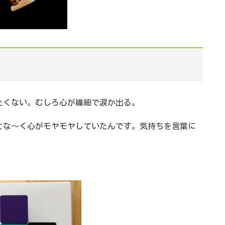
たくない。むしろ心が繊細で涙か出る。
とな～く心がモヤモヤしていたんです。気持ちを言葉に