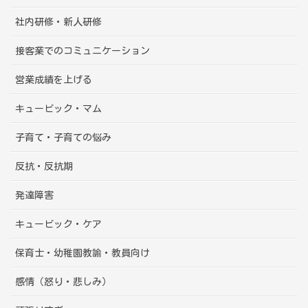
社内研修・新人研修
接客業でのコミュニケーション
営業成績を上げる
キュービック・マム
子育て・子育ての悩み
反抗・反抗期
発達障害
キュービック・ケア
保育士・幼稚園教諭・教員向け
感情（怒り・悲しみ）