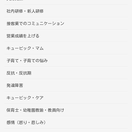
社内研修・新人研修
接客業でのコミュニケーション
営業成績を上げる
キュービック・マム
子育て・子育ての悩み
反抗・反抗期
発達障害
キュービック・ケア
保育士・幼稚園教諭・教員向け
感情（怒り・悲しみ）