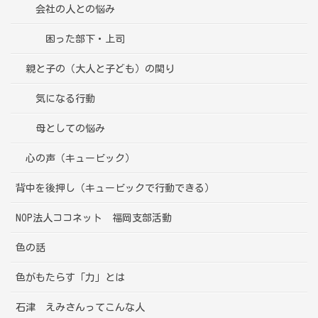
会社の人との悩み
困った部下・上司
親と子の（大人と子ども）の関り
気になる行動
母としての悩み
心の声（キュービック）
背中を後押し（キュービックで行動できる）
NOP法人ココネット 福岡支部活動
色の話
色がもたらす「力」とは
石津 えみさんってこんな人