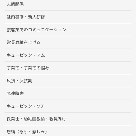
夫婦関係
社内研修・新人研修
接客業でのコミュニケーション
営業成績を上げる
キュービック・マム
子育て・子育ての悩み
反抗・反抗期
発達障害
キュービック・ケア
保育士・幼稚園教諭・教員向け
感情（怒り・悲しみ）