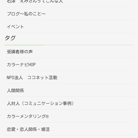
石津 えみさんってこんな人
ブログ～私のこと～
イベント
タグ
受講者様の声
カラーナビHOP
NPO法人 ココネット活動
人間関係
人対人（コミュニケーション事例）
カラーメンタリング®
恋愛・恋人関係・婚活