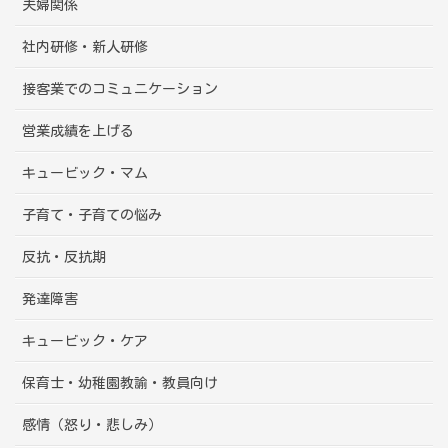
夫婦関係
社内研修・新人研修
接客業でのコミュニケーション
営業成績を上げる
キュービック・マム
子育て・子育ての悩み
反抗・反抗期
発達障害
キュービック・ケア
保育士・幼稚園教諭・教員向け
感情（怒り・悲しみ）