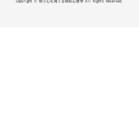
Copyright © 色で心を育てる色彩心理学 All Rights Reserved.