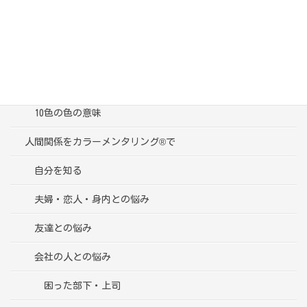
ブログ一覧
受講者様の声
色彩心理学って？
10色の色の意味
人間関係をカラーメンタリング®で
自分を知る
夫婦・恋人・身内との悩み
友達との悩み
会社の人との悩み
困った部下・上司