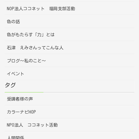
NOP法人ココネット 福岡支部活動
色の話
色がもたらす「力」とは
石津 えみさんってこんな人
ブログ～私のこと～
イベント
タグ
受講者様の声
カラーナビHOP
NPO法人 ココネット活動
人間関係