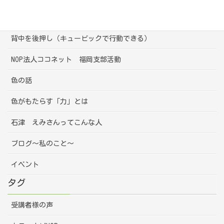
心の声（キュービック）
背中を後押し（キュービックで行動できる）
NOP法人ココネット 福岡支部活動
色の話
色がもたらす「力」とは
石津 えみさんってこんな人
ブログ～私のこと～
イベント
タグ
受講者様の声