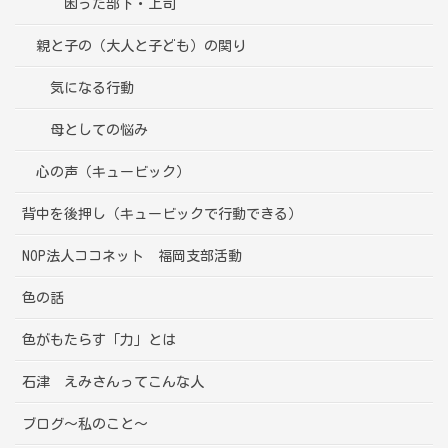
困った部下・上司
親と子の（大人と子ども）の関り
気になる行動
母としての悩み
心の声（キュービック）
背中を後押し（キュービックで行動できる）
NOP法人ココネット 福岡支部活動
色の話
色がもたらす「力」とは
石津 えみさんってこんな人
ブログ～私のこと～