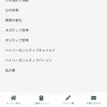
行き過ぎた情動
心の状態
環境の変化
ネガティブ思考
ポジティブ思考
ハイリーセンシティブチャイルド
ハイリーセンシティブパーソン
私の事
Copyright © 色で心を育てる色彩心理学 All Rights Reserved.
ホームへ戻る
ご提供メニュー
ブログ一覧
お問い合わせ