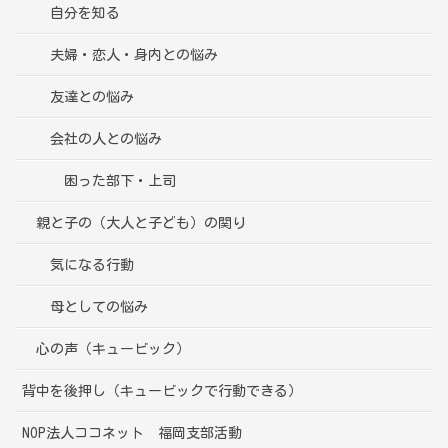
自分を知る
夫婦・恋人・身内との悩み
友達との悩み
会社の人との悩み
困った部下・上司
親と子の（大人と子ども）の関り
気になる行動
母としての悩み
心の声（キュービック）
背中を後押し（キュービックで行動できる）
NOP法人ココネット 福岡支部活動