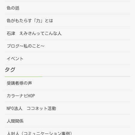
色の話
色がもたらす「力」とは
石津 えみさんってこんな人
ブログ～私のこと～
イベント
タグ
受講者様の声
カラーナビHOP
NPO法人 ココネット活動
人間関係
人対人（コミュニケーション事例）