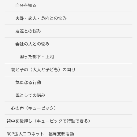
自分を知る
夫婦・恋人・身内との悩み
友達との悩み
会社の人との悩み
困った部下・上司
親と子の（大人と子ども）の関り
気になる行動
母としての悩み
心の声（キュービック）
背中を後押し（キュービックで行動できる）
NOP法人ココネット 福岡支部活動