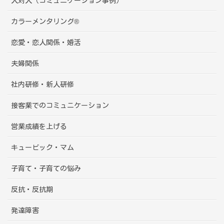
人対人（コミュニケーション事例）
カラーメンタリング®
恋愛・恋人関係・婚活
夫婦関係
社内研修・新人研修
接客業でのコミュニケーション
営業成績を上げる
キュービック・マム
子育て・子育ての悩み
反抗・反抗期
発達障害