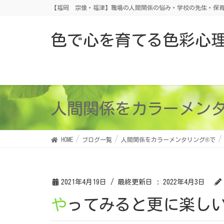
【福岡 宗像・福津】職場の人間関係の悩み・学校の先生・保育
色で心を育てる色彩心
人間関係をカラーメン
HOME
ブログ一覧
人間関係をカラーメンタリング®で
2021年4月19日
/ 最終更新日 :
2022年4月3日
やってみると更に楽し