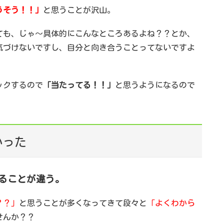
うそう！！」
と思うことが沢山。
ても、じゃ～具体的にこんなところあるよね？？とか、
気づけないですし、自分と向き合うことってないですよ
ックするので
「当たってる！！」
と思うようになるので
かった
ることが違う。
？？」
と思うことが多くなってきて段々と
「よくわから
せんか？？