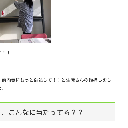
す！！
、前向きにもっと勉強して！！と生徒さんの後押しをし
た。
ど、こんなに当たってる？？