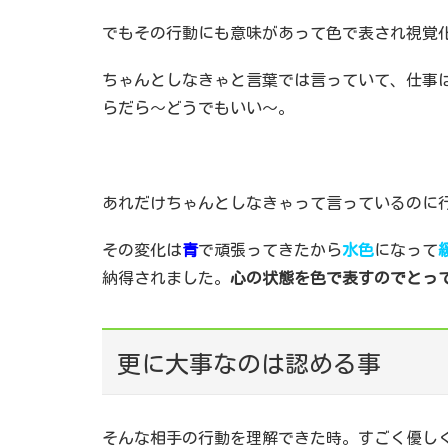
でもその行動にも意味があって色で表され視覚
ちゃんとしなきゃと言葉では言っていて、仕事
らだら～どうでもいい～。
あれだけちゃんとしなきゃって言っているのに
その変化は
青
で頑張ってきたから
水色
になって
納得されました。
心の状態を色で表すのでとっ
更に大事なのは認める事
そんな相手の行動を理解できた時。すごく優し