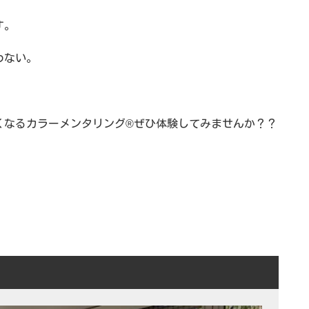
す。
わない。
くなるカラーメンタリング®ぜひ体験してみませんか？？